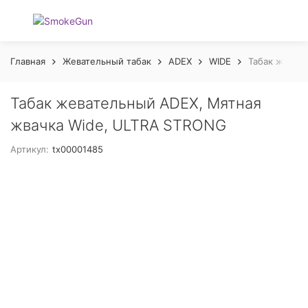
Главная
Жевательный табак
ADEX
WIDE
Табак жеват
Табак жевательный ADEX, Мятная
жвачка Wide, ULTRA STRONG
Артикул:
tx00001485