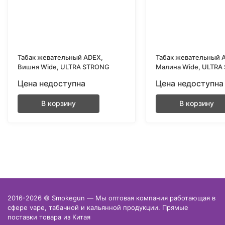
Табак жевательный ADEX,
Табак жевательный 
Вишня Wide, ULTRA STRONG
Малина Wide, ULTRA
Цена недоступна
Цена недоступна
В корзину
В корзину
2016-2026 © Smokegun — Мы оптовая компания работающая в
сфере vape, табачной и кальянной продукции. Прямые
поставки товара из Китая