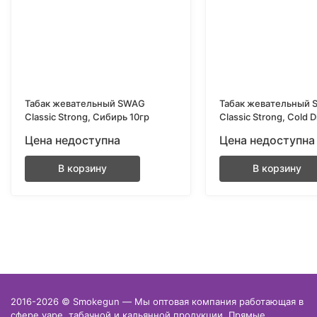
Табак жевательный SWAG
Табак жевательный
Classic Strong, Сибирь 10гр
Classic Strong, Cold D
Цена недоступна
Цена недоступна
В корзину
В корзину
2016-2026 © Smokegun — Мы оптовая компания работающая в
сфере vape, табачной и кальянной продукции. Прямые