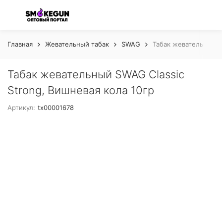
Главная
Жевательный табак
SWAG
Табак жевательный S
Табак жевательный SWAG Classic
Strong, Вишневая кола 10гр
Артикул:
tx00001678