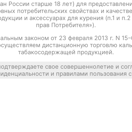
ан России старше 18 лет) для предоставлен
Написать отзыв
вных потребительских свойствах и качеств
дукции и аксессуарах для курения (п.1 и п.2
прав Потребителя»).
альным законом от 23 февраля 2013 г. N 15
осуществляем дистанционную торговлю каль
табакосодержащей продукцией.
подтверждаете свое совершеннолетие и сог
иденциальности и правилами пользования с