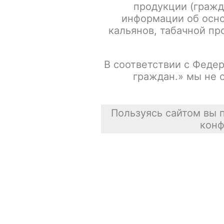
продукции (гражд
информации об осно
кальянов, табачной про
В соответствии с Федер
граждан.» мы не 
Пользуясь сайтом вы 
конф
Описание