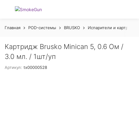
Главная
POD-системы
BRUSKO
Испарители и картриджи
Картридж Brusko Minican 5, 0.6 Ом /
3.0 мл. / 1шт/уп
Артикул:
tx00000528