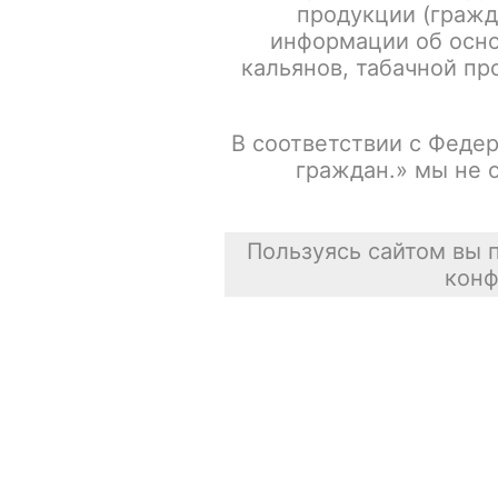
продукции (гражд
информации об осно
кальянов, табачной про
В соответствии с Федер
граждан.» мы не 
Пользуясь сайтом вы 
конф
Описание