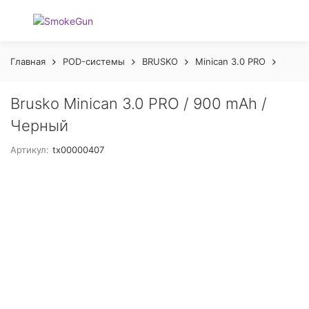
Главная
POD-системы
BRUSKO
Minican 3.0 PRO
Brusk
Brusko Minican 3.0 PRO / 900 mAh /
Черный
Артикул:
tx00000407