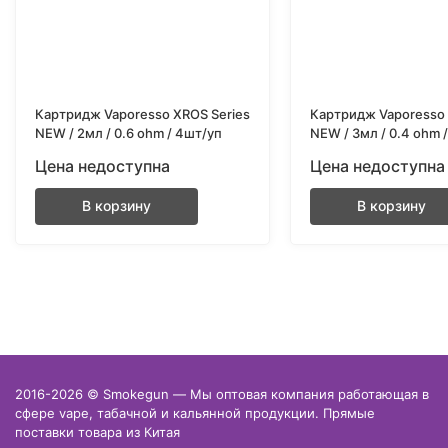
Картридж Vaporesso XROS Series
Картридж Vaporesso 
NEW / 2мл / 0.6 ohm / 4шт/уп
NEW / 3мл / 0.4 ohm 
Цена недоступна
Цена недоступна
В корзину
В корзину
2016-2026 © Smokegun — Мы оптовая компания работающая в
сфере vape, табачной и кальянной продукции. Прямые
поставки товара из Китая