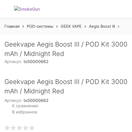
Главная
POD-системы
GEEK VAPE
Aegis Boost III
Geekv
Geekvape Aegis Boost III / POD Kit 3000
mAh / Midnight Red
Артикул:
tx00000662
Geekvape Aegis Boost III / POD Kit 3000
mAh / Midnight Red
Артикул:
tx00000662
К сравнению
В избранное