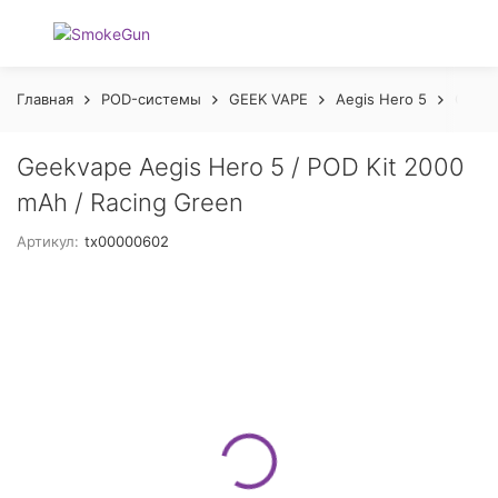
Главная
POD-системы
GEEK VAPE
Aegis Hero 5
Geekv
Geekvape Aegis Hero 5 / POD Kit 2000
mAh / Racing Green
Артикул:
tx00000602