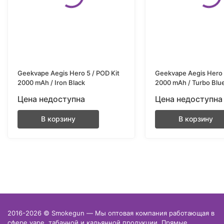
Geekvape Aegis Hero 5 / POD Kit
Geekvape Aegis Hero 
2000 mAh / Iron Black
2000 mAh / Turbo Blu
Цена недоступна
Цена недоступна
В корзину
В корзину
2016-2026 © Smokegun — Мы оптовая компания работающая в
сфере vape, табачной и кальянной продукции. Прямые