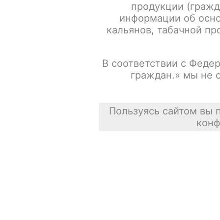
продукции (гражд
информации об осно
кальянов, табачной про
В соответствии с Федер
граждан.» мы не 
Пользуясь сайтом вы 
конф
Описание