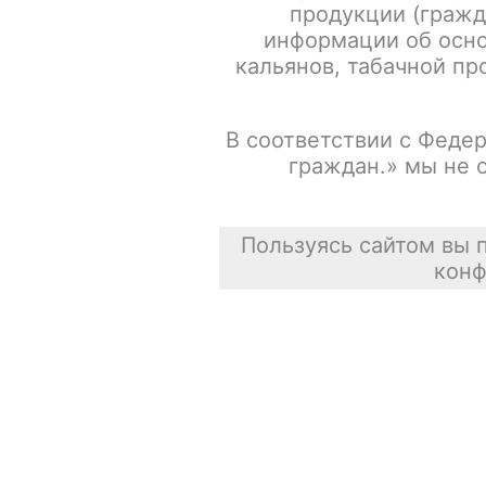
продукции (гражд
информации об осно
кальянов, табачной про
В соответствии с Федер
граждан.» мы не 
Пользуясь сайтом вы 
конф
Описание