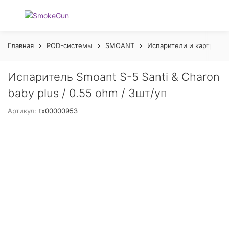
Главная
POD-системы
SMOANT
Испарители и картридж
Испаритель Smoant S-5 Santi & Charon
baby plus / 0.55 ohm / 3шт/уп
Артикул:
tx00000953