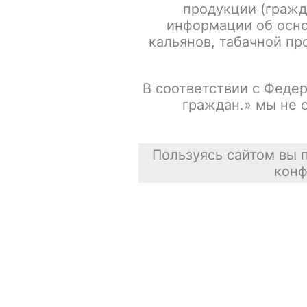
продукции (гражд
информации об осно
кальянов, табачной про
В соответствии с Федер
граждан.» мы не 
Пользуясь сайтом вы 
конф
Описание