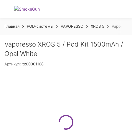
Главная
POD-системы
VAPORESSO
XROS 5
Vaporesso 
Vaporesso XROS 5 / Pod Kit 1500mAh /
Opal White
Артикул:
tx00001168