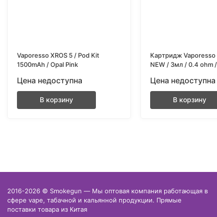
Vaporesso XROS 5 / Pod Kit
Картридж Vaporesso 
1500mAh / Opal Pink
NEW / 3мл / 0.4 ohm 
Цена недоступна
Цена недоступна
В корзину
В корзину
2016-2026 © Smokegun — Мы оптовая компания работающая в
сфере vape, табачной и кальянной продукции. Прямые
поставки товара из Китая