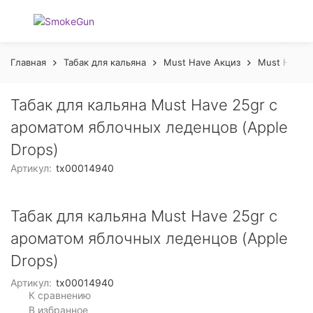
Главная
Табак для кальяна
Must Have Акциз
Must Have 2
Табак для кальяна Must Have 25gr с
ароматом яблочных леденцов (Apple
Drops)
Артикул:
tx00014940
Табак для кальяна Must Have 25gr с
ароматом яблочных леденцов (Apple
Drops)
Артикул:
tx00014940
К сравнению
В избранное