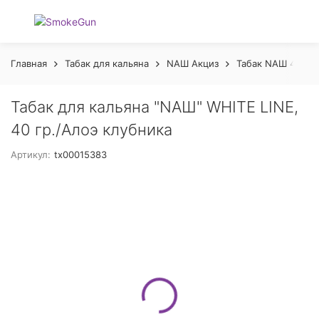
Главная
Табак для кальяна
NАШ Акциз
Табак NАШ 40гр 
Табак для кальяна "NAШ" WHITE LINE,
40 гр./Алоэ клубника
Артикул:
tx00015383