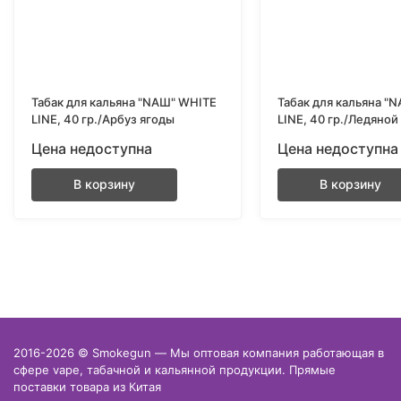
Табак для кальяна "NAШ" WHITE
Табак для кальяна "
LINE, 40 гр./Арбуз ягоды
LINE, 40 гр./Ледяной
Цена недоступна
Цена недоступна
В корзину
В корзину
2016-2026 © Smokegun — Мы оптовая компания работающая в
сфере vape, табачной и кальянной продукции. Прямые
поставки товара из Китая