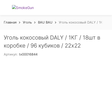
Главная
Уголь
BAU BAU
Уголь кокосовый DALY / 1КГ / 18
Уголь кокосовый DALY / 1КГ / 18шт в
коробке / 96 кубиков / 22x22
Артикул:
tx00016844