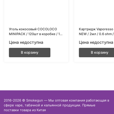
Уголь кокосовый COCOLOCO
Картридж Vaporesso 
MINIPACK / 120шт в коробке / 12
NEW / 2мл / 0.6 ohm 
кубиков / 25x25 мм.
Цена недоступна
Цена недоступна
В корзину
В корзину
2016-2026 © Smokegun — Мы оптовая компания работающая в
сфере vape, табачной и кальянной продукции. Прямые
поставки товара из Китая