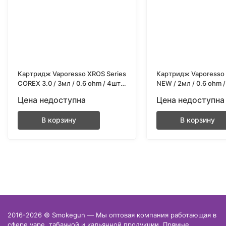
Картридж Vaporesso XROS Series
Картридж Vaporesso 
COREX 3.0 / 3мл / 0.6 ohm / 4шт/
NEW / 2мл / 0.6 ohm 
уп
Цена недоступна
Цена недоступна
В корзину
В корзину
2016-2026 © Smokegun — Мы оптовая компания работающая в
сфере vape, табачной и кальянной продукции. Прямые