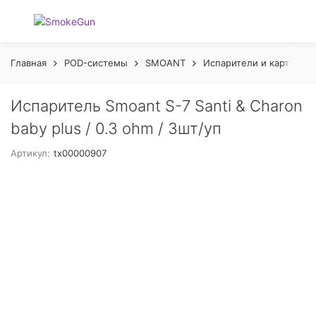
Главная
POD-системы
SMOANT
Испарители и картридж
Испаритель Smoant S-7 Santi & Charon
baby plus / 0.3 ohm / 3шт/уп
Артикул:
tx00000907