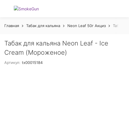
Главная
Табак для кальяна
Neon Leaf 50г Акциз
Табак дл
Табак для кальяна Neon Leaf - Ice
Cream (Мороженое)
Артикул:
tx00015184