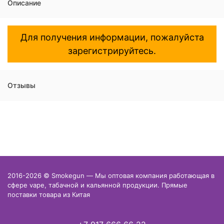
Описание
Для получения информации, пожалуйста
зарегистрируйтесь.
Отзывы
2016-2026 © Smokegun — Мы оптовая компания работающая в
сфере vape, табачной и кальянной продукции. Прямые
поставки товара из Китая