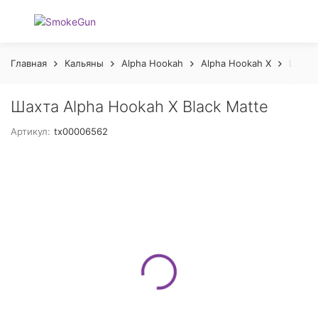
Главная
Кальяны
Alpha Hookah
Alpha Hookah X
Шахта
Шахта Alpha Hookah X Black Matte
Артикул:
tx00006562