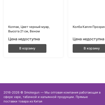
Колпак, Цвет черный муар,
Колба Капля Прозрач
Высота 21 см, Веном
Цена недоступна
Цена недоступна
В корзину
В корзину
2016-2026 © Smokegun — Мы оптовая компания работающая в
сфере vape, табачной и кальянной продукции. Прямые
поставки товара из Китая