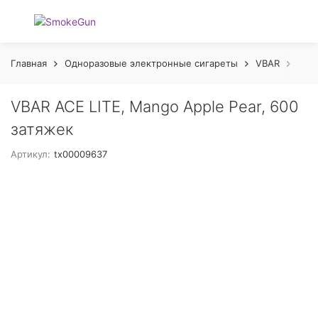
Главная
Одноразовые электронные сигареты
VBAR
ACE 
VBAR ACE LITE, Mango Apple Pear, 600
затяжек
Артикул:
tx00009637