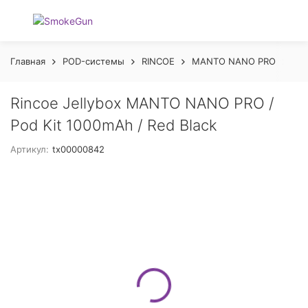
Главная
POD-системы
RINCOE
MANTO NANO PRO
Rin
Rincoe Jellybox MANTO NANO PRO /
Pod Kit 1000mAh / Red Black
Артикул:
tx00000842