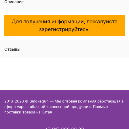
Описание
Для получения информации, пожалуйста
зарегистрируйтесь.
Отзывы
2016-2026 © Smokegun — Мы оптовая компания работающая в
сфере vape, табачной и кальянной продукции. Прямые
поставки товара из Китая