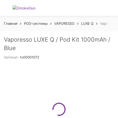
Главная
POD-системы
VAPORESSO
LUXE Q
Vaporesso 
Vaporesso LUXE Q / Pod Kit 1000mAh /
Blue
Артикул:
tx00001072