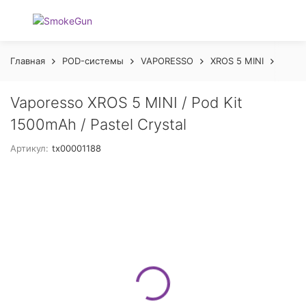
Главная
POD-системы
VAPORESSO
XROS 5 MINI
Vapor
Vaporesso XROS 5 MINI / Pod Kit
1500mAh / Pastel Crystal
Артикул:
tx00001188