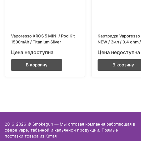
Vaporesso XROS 5 MINI / Pod Kit
Картридж Vaporesso 
1500mAh / Titanium Silver
NEW / 3мл / 0.4 ohm 
Цена недоступна
Цена недоступна
В корзину
В корзину
2016-2026 © Smokegun — Мы оптовая компания работающая в
сфере vape, табачной и кальянной продукции. Прямые
поставки товара из Китая