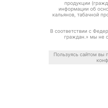
продукции (гражд
информации об осно
кальянов, табачной про
В соответствии с Федер
граждан.» мы не 
Пользуясь сайтом вы 
конф
Описание