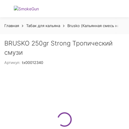
Главная
Табак для кальяна
Brusko (Кальянная смесь на осн
BRUSKO 250gr Strong Тропический
смузи
Артикул:
tx00012340