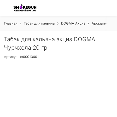
Главная
Табак для кальяна
DOGMA Акциз
Ароматическая
Табак для кальяна акциз DOGMA
Чурчхела 20 гр.
Артикул:
tx00013601