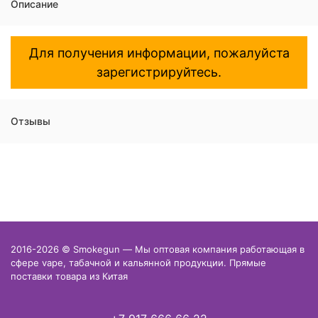
Описание
Для получения информации, пожалуйста
зарегистрируйтесь.
Отзывы
2016-2026 © Smokegun — Мы оптовая компания работающая в
сфере vape, табачной и кальянной продукции. Прямые
поставки товара из Китая