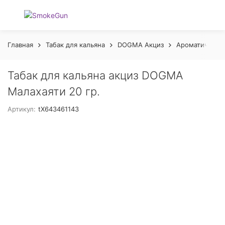
Главная
Табак для кальяна
DOGMA Акциз
Ароматическая
Табак для кальяна акциз DOGMA
Малахаяти 20 гр.
Артикул:
tX643461143