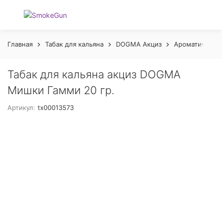
Главная
Табак для кальяна
DOGMA Акциз
Ароматическая
Табак для кальяна акциз DOGMA
Мишки Гамми 20 гр.
Артикул:
tx00013573