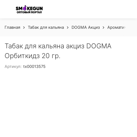
Главная
Табак для кальяна
DOGMA Акциз
Ароматическая
Табак для кальяна акциз DOGMA
Орбиткидз 20 гр.
Артикул:
tx00013575