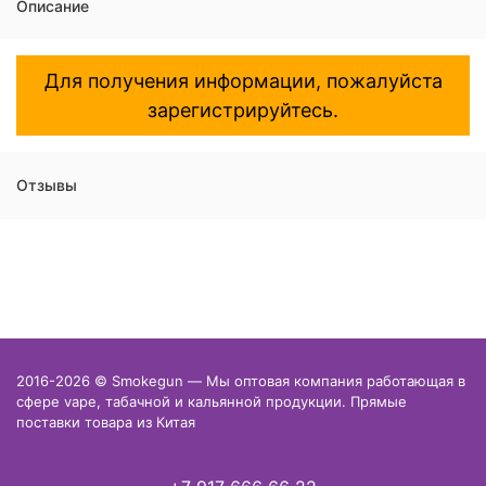
Описание
Для получения информации, пожалуйста
зарегистрируйтесь.
Отзывы
2016-2026 © Smokegun — Мы оптовая компания работающая в
сфере vape, табачной и кальянной продукции. Прямые
поставки товара из Китая