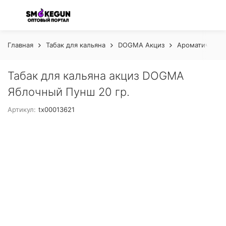
Главная
Табак для кальяна
DOGMA Акциз
Ароматическая
Табак для кальяна акциз DOGMA
Яблочный Пунш 20 гр.
Артикул:
tx00013621