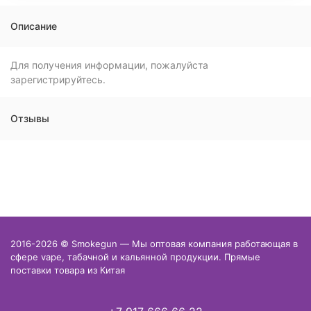
Описание
Для получения информации, пожалуйста
зарегистрируйтесь.
Отзывы
2016-2026 © Smokegun — Мы оптовая компания работающая в
сфере vape, табачной и кальянной продукции. Прямые
поставки товара из Китая