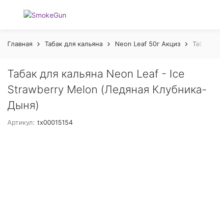
Главная
Табак для кальяна
Neon Leaf 50г Акциз
Табак дл
Табак для кальяна Neon Leaf - Ice
Strawberry Melon (Ледяная Клубника-
Дыня)
Артикул:
tx00015154