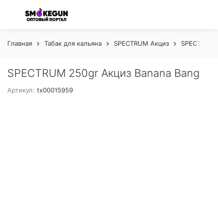
Главная
Табак для кальяна
SPECTRUM Акциз
SPECTRUM C
SPECTRUM 250gr Акциз Banana Bang
Артикул:
tx00015959