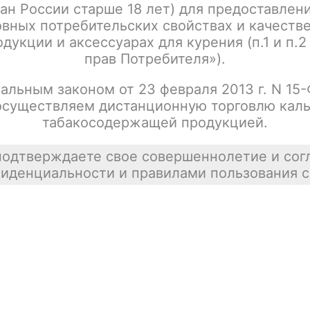
ан России старше 18 лет) для предоставлен
вных потребительских свойствах и качеств
дукции и аксессуарах для курения (п.1 и п.2
прав Потребителя»).
альным законом от 23 февраля 2013 г. N 15
осуществляем дистанционную торговлю каль
табакосодержащей продукцией.
подтверждаете свое совершеннолетие и сог
иденциальности и правилами пользования с