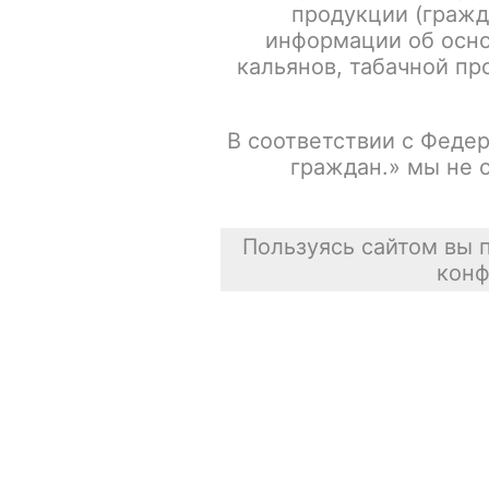
продукции (гражд
информации об осно
кальянов, табачной про
В соответствии с Федер
граждан.» мы не 
Пользуясь сайтом вы 
конф
Описание