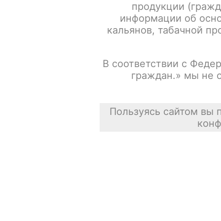
продукции (гражд
информации об осно
кальянов, табачной про
В соответствии с Федер
граждан.» мы не 
Пользуясь сайтом вы 
конф
Описание