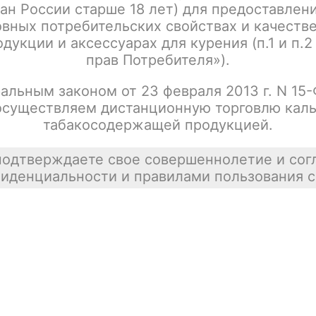
ан России старше 18 лет) для предоставлен
вных потребительских свойствах и качеств
дукции и аксессуарах для курения (п.1 и п.2
прав Потребителя»).
альным законом от 23 февраля 2013 г. N 15
осуществляем дистанционную торговлю каль
табакосодержащей продукцией.
подтверждаете свое совершеннолетие и сог
иденциальности и правилами пользования с