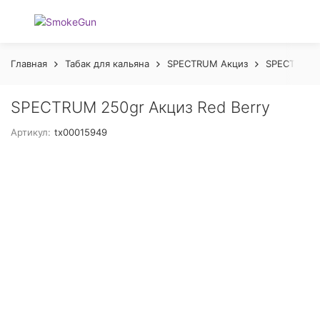
Главная
Табак для кальяна
SPECTRUM Акциз
SPECTRUM C
SPECTRUM 250gr Акциз Red Berry
Артикул:
tx00015949