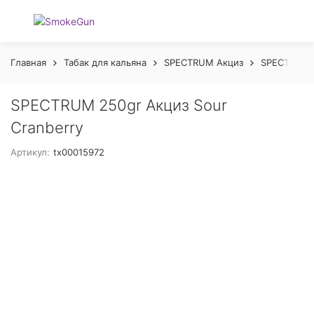
Главная
Табак для кальяна
SPECTRUM Акциз
SPECTRUM C
SPECTRUM 250gr Акциз Sour
Cranberry
Артикул:
tx00015972