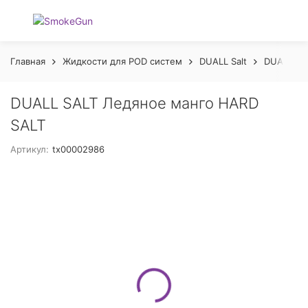
Главная
Жидкости для POD систем
DUALL Salt
DUALL
DUALL SALT Ледяное манго HARD
SALT
Артикул:
tx00002986