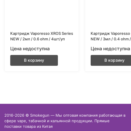
Картридж Vaporesso XROS Series
Картридж Vaporesso 
NEW / 2мл / 0.6 ohm / 4шт/уп
NEW / 3мл / 0.4 ohm 
Цена недоступна
Цена недоступна
В корзину
В корзину
2016-2026 © Smokegun — Мы оптовая компания работающая в
сфере vape, табачной и кальянной продукции. Прямые
поставки товара из Китая