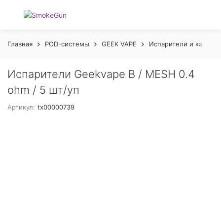
Главная
POD-системы
GEEK VAPE
Испарители и картри
Испарители Geekvape B / MESH 0.4
ohm / 5 шт/уп
Артикул:
tx00000739