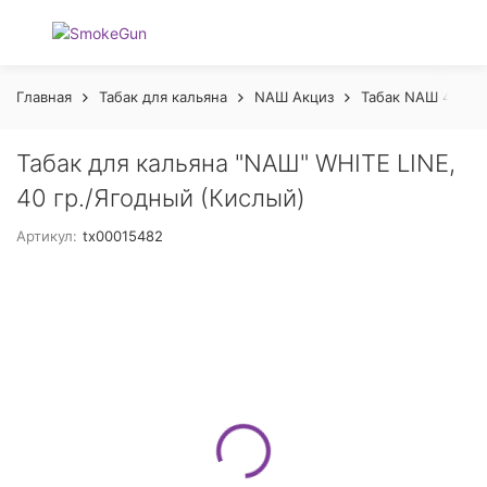
Главная
Табак для кальяна
NАШ Акциз
Табак NАШ 40гр 
Табак для кальяна "NAШ" WHITE LINE,
40 гр./Ягодный (Кислый)
Артикул:
tx00015482